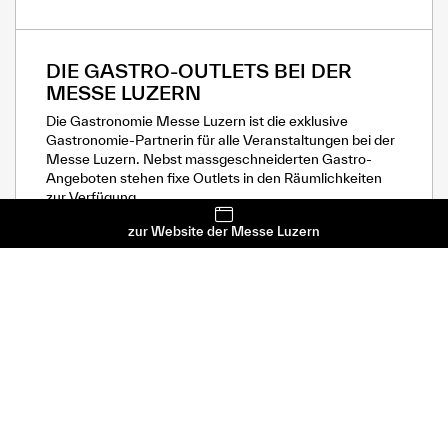
DIE GASTRO-OUTLETS BEI DER
MESSE LUZERN
Die Gastronomie Messe Luzern ist die exklusive
Gastronomie-Partnerin für alle Veranstaltungen bei der
Messe Luzern. Nebst massgeschneiderten Gastro-
Angeboten stehen fixe Outlets in den Räumlichkeiten
zur Verfügung.
0
zur Website der Messe Luzern
Messe Luzern
24. Februar 2026
News