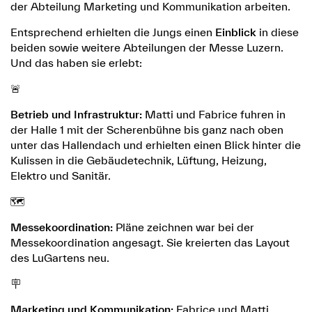
der Abteilung Marketing und Kommunikation arbeiten.
Entsprechend erhielten die Jungs einen
Einblick
in diese
beiden sowie weitere Abteilungen der Messe Luzern.
Und das haben sie erlebt:
🚨
Betrieb und Infrastruktur:
Matti und Fabrice fuhren in
der Halle 1 mit der Scherenbühne bis ganz nach oben
unter das Hallendach und erhielten einen Blick hinter die
Kulissen in die Gebäudetechnik, Lüftung, Heizung,
Elektro und Sanitär.
🗺️
Messekoordination:
Pläne zeichnen war bei der
Messekoordination angesagt. Sie kreierten das Layout
des LuGartens neu.
🪧
Marketing und Kommunikation:
Fabrice und Matti