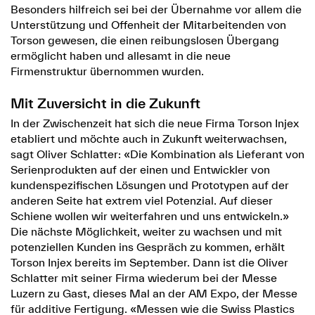
Besonders hilfreich sei bei der Übernahme vor allem die
Unterstützung und Offenheit der Mitarbeitenden von
Torson gewesen, die einen reibungslosen Übergang
ermöglicht haben und allesamt in die neue
Firmenstruktur übernommen wurden.
Mit Zuversicht in die Zukunft
In der Zwischenzeit hat sich die neue Firma Torson Injex
etabliert und möchte auch in Zukunft weiterwachsen,
sagt Oliver Schlatter: «Die Kombination als Lieferant von
Serienprodukten auf der einen und Entwickler von
kundenspezifischen Lösungen und Prototypen auf der
anderen Seite hat extrem viel Potenzial. Auf dieser
Schiene wollen wir weiterfahren und uns entwickeln.»
Die nächste Möglichkeit, weiter zu wachsen und mit
potenziellen Kunden ins Gespräch zu kommen, erhält
Torson Injex bereits im September. Dann ist die Oliver
Schlatter mit seiner Firma wiederum bei der Messe
Luzern zu Gast, dieses Mal an der AM Expo, der Messe
für additive Fertigung. «Messen wie die Swiss Plastics