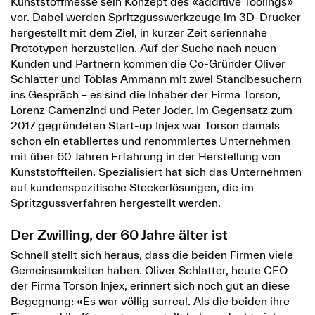
Kunststoffmesse sein Konzept des «additive Toolings»
vor. Dabei werden Spritzgusswerkzeuge im 3D-Drucker
hergestellt mit dem Ziel, in kurzer Zeit seriennahe
Prototypen herzustellen. Auf der Suche nach neuen
Kunden und Partnern kommen die Co-Gründer Oliver
Schlatter und Tobias Ammann mit zwei Standbesuchern
ins Gespräch – es sind die Inhaber der Firma Torson,
Lorenz Camenzind und Peter Joder. Im Gegensatz zum
2017 gegründeten Start-up Injex war Torson damals
schon ein etabliertes und renommiertes Unternehmen
mit über 60 Jahren Erfahrung in der Herstellung von
Kunststoffteilen. Spezialisiert hat sich das Unternehmen
auf kundenspezifische Steckerlösungen, die im
Spritzgussverfahren hergestellt werden.
Der Zwilling, der 60 Jahre älter ist
Schnell stellt sich heraus, dass die beiden Firmen viele
Gemeinsamkeiten haben. Oliver Schlatter, heute CEO
der Firma Torson Injex, erinnert sich noch gut an diese
Begegnung: «Es war völlig surreal. Als die beiden ihre