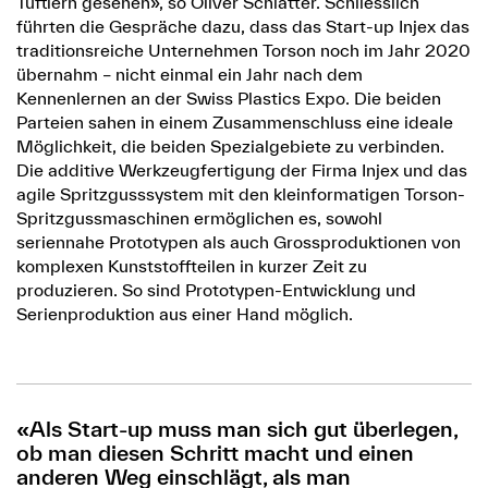
Tüftlern gesehen», so Oliver Schlatter. Schliesslich
führten die Gespräche dazu, dass das Start-up Injex das
traditionsreiche Unternehmen Torson noch im Jahr 2020
übernahm – nicht einmal ein Jahr nach dem
Kennenlernen an der Swiss Plastics Expo. Die beiden
Parteien sahen in einem Zusammenschluss eine ideale
Möglichkeit, die beiden Spezialgebiete zu verbinden.
Die additive Werkzeugfertigung der Firma Injex und das
agile Spritzgusssystem mit den kleinformatigen Torson-
Spritzgussmaschinen ermöglichen es, sowohl
seriennahe Prototypen als auch Grossproduktionen von
komplexen Kunststoffteilen in kurzer Zeit zu
produzieren. So sind Prototypen-Entwicklung und
Serienproduktion aus einer Hand möglich.
«Als Start-up muss man sich gut überlegen,
ob man diesen Schritt macht und einen
anderen Weg einschlägt, als man