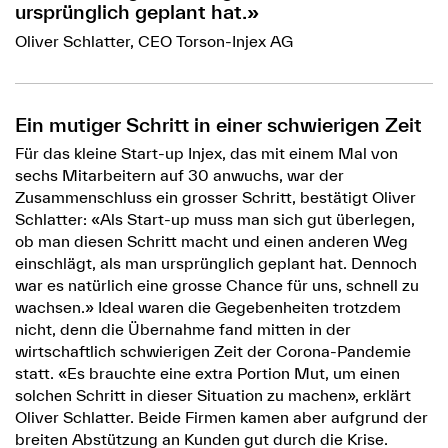
ursprünglich geplant hat.»
Oliver Schlatter, CEO Torson-Injex AG
Ein mutiger Schritt in einer schwierigen Zeit
Für das kleine Start-up Injex, das mit einem Mal von
sechs Mitarbeitern auf 30 anwuchs, war der
Zusammenschluss ein grosser Schritt, bestätigt Oliver
Schlatter: «Als Start-up muss man sich gut überlegen,
ob man diesen Schritt macht und einen anderen Weg
einschlägt, als man ursprünglich geplant hat. Dennoch
war es natürlich eine grosse Chance für uns, schnell zu
wachsen.» Ideal waren die Gegebenheiten trotzdem
nicht, denn die Übernahme fand mitten in der
wirtschaftlich schwierigen Zeit der Corona-Pandemie
statt. «Es brauchte eine extra Portion Mut, um einen
solchen Schritt in dieser Situation zu machen», erklärt
Oliver Schlatter. Beide Firmen kamen aber aufgrund der
breiten Abstützung an Kunden gut durch die Krise.