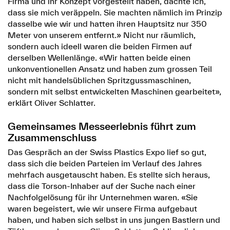
Firma und ihr Konzept vorgestellt haben, dachte ich,
dass sie mich veräppeln. Sie machten nämlich im Prinzip
dasselbe wie wir und hatten ihren Hauptsitz nur 350
Meter von unserem entfernt.» Nicht nur räumlich,
sondern auch ideell waren die beiden Firmen auf
derselben Wellenlänge. «Wir hatten beide einen
unkonventionellen Ansatz und haben zum grossen Teil
nicht mit handelsüblichen Spritzgussmaschinen,
sondern mit selbst entwickelten Maschinen gearbeitet»,
erklärt Oliver Schlatter.
Gemeinsames Messeerlebnis führt zum
Zusammenschluss
Das Gespräch an der Swiss Plastics Expo lief so gut,
dass sich die beiden Parteien im Verlauf des Jahres
mehrfach ausgetauscht haben. Es stellte sich heraus,
dass die Torson-Inhaber auf der Suche nach einer
Nachfolgelösung für ihr Unternehmen waren. «Sie
waren begeistert, wie wir unsere Firma aufgebaut
haben, und haben sich selbst in uns jungen Bastlern und