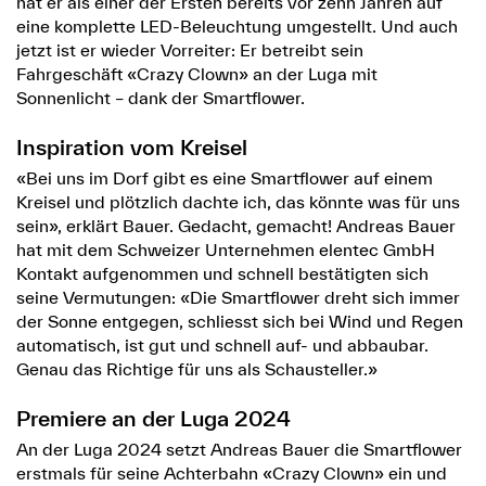
hat er als einer der Ersten bereits vor zehn Jahren auf
eine komplette LED-Beleuchtung umgestellt. Und auch
jetzt ist er wieder Vorreiter: Er betreibt sein
Fahrgeschäft «Crazy Clown» an der Luga mit
Sonnenlicht – dank der Smartflower.
Inspiration vom Kreisel
«Bei uns im Dorf gibt es eine Smartflower auf einem
Kreisel und plötzlich dachte ich, das könnte was für uns
sein», erklärt Bauer. Gedacht, gemacht! Andreas Bauer
hat mit dem Schweizer Unternehmen elentec GmbH
Kontakt aufgenommen und schnell bestätigten sich
seine Vermutungen: «Die Smartflower dreht sich immer
der Sonne entgegen, schliesst sich bei Wind und Regen
automatisch, ist gut und schnell auf- und abbaubar.
Genau das Richtige für uns als Schausteller.»
Premiere an der Luga 2024
An der Luga 2024 setzt Andreas Bauer die Smartflower
erstmals für seine Achterbahn «Crazy Clown» ein und