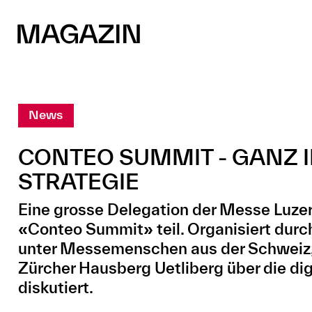
News
CONTEO SUMMIT - GANZ I
STRATEGIE
Eine grosse Delegation der Messe Luz
«Conteo Summit» teil. Organisiert dur
unter Messemenschen aus der Schweiz,
Zürcher Hausberg Uetliberg über die di
diskutiert.