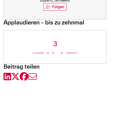
Luzern, Schweiz
Folgen
Applaudieren – bis zu zehnmal
3
Beitrag teilen