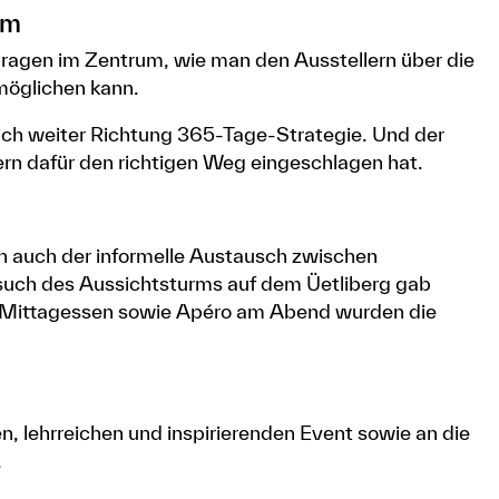
rm
Fragen im Zentrum, wie man den Ausstellern über die
möglichen kann.
sich weiter Richtung 365-Tage-Strategie. Und der
rn dafür den richtigen Weg eingeschlagen hat.
ch auch der informelle Austausch zwischen
such des Aussichtsturms auf dem Üetliberg gab
m Mittagessen sowie Apéro am Abend wurden die
, lehrreichen und inspirierenden Event sowie an die
.