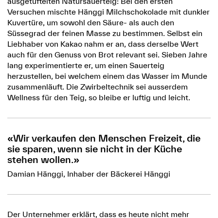
ausgetüftelten Natursauerteig: Bei den ersten
Versuchen mischte Hänggi Milchschokolade mit dunkler
Kuvertüre, um sowohl den Säure- als auch den
Süssegrad der feinen Masse zu bestimmen. Selbst ein
Liebhaber von Kakao nahm er an, dass derselbe Wert
auch für den Genuss von Brot relevant sei. Sieben Jahre
lang experimentierte er, um einen Sauerteig
herzustellen, bei welchem einem das Wasser im Munde
zusammenläuft. Die Zwirbeltechnik sei ausserdem
Wellness für den Teig, so bleibe er luftig und leicht.
«Wir verkaufen den Menschen Freizeit, die
sie sparen, wenn sie nicht in der Küche
stehen wollen.»
Damian Hänggi, Inhaber der Bäckerei Hänggi
Der Unternehmer erklärt, dass es heute nicht mehr