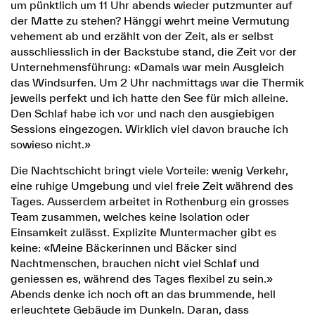
um pünktlich um 11 Uhr abends wieder putzmunter auf
der Matte zu stehen? Hänggi wehrt meine Vermutung
vehement ab und erzählt von der Zeit, als er selbst
ausschliesslich in der Backstube stand, die Zeit vor der
Unternehmensführung: «Damals war mein Ausgleich
das Windsurfen. Um 2 Uhr nachmittags war die Thermik
jeweils perfekt und ich hatte den See für mich alleine.
Den Schlaf habe ich vor und nach den ausgiebigen
Sessions eingezogen. Wirklich viel davon brauche ich
sowieso nicht.»
Die Nachtschicht bringt viele Vorteile: wenig Verkehr,
eine ruhige Umgebung und viel freie Zeit während des
Tages. Ausserdem arbeitet in Rothenburg ein grosses
Team zusammen, welches keine Isolation oder
Einsamkeit zulässt. Explizite Muntermacher gibt es
keine: «Meine Bäckerinnen und Bäcker sind
Nachtmenschen, brauchen nicht viel Schlaf und
geniessen es, während des Tages flexibel zu sein.»
Abends denke ich noch oft an das brummende, hell
erleuchtete Gebäude im Dunkeln. Daran, dass