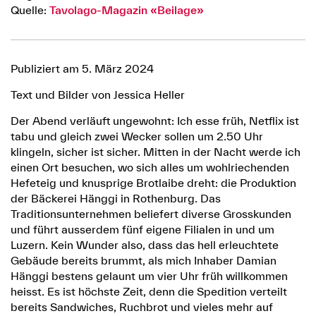
Quelle:
Tavolago-Magazin «Beilage»
Publiziert am 5. März 2024
Text und Bilder von Jessica Heller
Der Abend verläuft ungewohnt: Ich esse früh, Netflix ist
tabu und gleich zwei Wecker sollen um 2.50 Uhr
klingeln, sicher ist sicher. Mitten in der Nacht werde ich
einen Ort besuchen, wo sich alles um wohlriechenden
Hefeteig und knusprige Brotlaibe dreht: die Produktion
der Bäckerei Hänggi in Rothenburg. Das
Traditionsunternehmen beliefert diverse Grosskunden
und führt ausserdem fünf eigene Filialen in und um
Luzern. Kein Wunder also, dass das hell erleuchtete
Gebäude bereits brummt, als mich Inhaber Damian
Hänggi bestens gelaunt um vier Uhr früh willkommen
heisst. Es ist höchste Zeit, denn die Spedition verteilt
bereits Sandwiches, Ruchbrot und vieles mehr auf