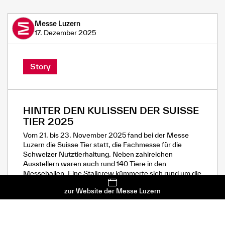
Messe Luzern
17. Dezember 2025
Story
HINTER DEN KULISSEN DER SUISSE
TIER 2025
Vom 21. bis 23. November 2025 fand bei der Messe
Luzern die Suisse Tier statt, die Fachmesse für die
Schweizer Nutztierhaltung. Neben zahlreichen
Ausstellern waren auch rund 140 Tiere in den
Messehallen. Eine Stallcrew kümmerte sich rund um die
Uhr um das Wohl der Tiere.
zur Website der Messe Luzern
36