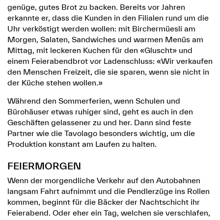
genüge, gutes Brot zu backen. Bereits vor Jahren
erkannte er, dass die Kunden in den Filialen rund um die
Uhr verköstigt werden wollen: mit Birchermüesli am
Morgen, Salaten, Sandwiches und warmen Menüs am
Mittag, mit leckeren Kuchen für den «Gluscht» und
einem Feierabendbrot vor Ladenschluss: «Wir verkaufen
den Menschen Freizeit, die sie sparen, wenn sie nicht in
der Küche stehen wollen.»
Während den Sommerferien, wenn Schulen und
Bürohäuser etwas ruhiger sind, geht es auch in den
Geschäften gelassener zu und her. Dann sind feste
Partner wie die Tavolago besonders wichtig, um die
Produktion konstant am Laufen zu halten.
FEIERMORGEN
Wenn der morgendliche Verkehr auf den Autobahnen
langsam Fahrt aufnimmt und die Pendlerzüge ins Rollen
kommen, beginnt für die Bäcker der Nachtschicht ihr
Feierabend. Oder eher ein Tag, welchen sie verschlafen,