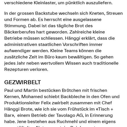
verschiedene Kleinlaster, um pünktlich auszuliefern.
In der grossen Backstube wechseln sich Kneten, Streuen
und Formen ab. Es herrscht eine ausgelassene
Stimmung. Dabei ist das tägliche Brot des
Bäckerberufes hart geworden. Zahlreiche kleine
Betriebe müssen schliessen. Hänggi erklärt, dass die
administrativen staatlichen Vorschriften immer
aufwendiger werden. Kleine Teams können die
zusätzliche Zeit im Büro kaum bewältigen. So gehen
jedes Jahr neben wertvollem Wissen auch traditionelle
Rezepturen verloren.
GEZWIRBELT
Paul und Martin bestücken Brötchen mit frischen
Kernen, Mohamed schiebt Backbleche in den Ofen und
Produktionsleiter Felix zwirbelt zusammen mit Chef
Hänggi Brote, wie ich sie vom Frühstück im «Tisch +
Bar», einem Betrieb der Tavolago AG, in Erinnerung
habe. Jene bestehen aus Ruchmehl und einem eigens